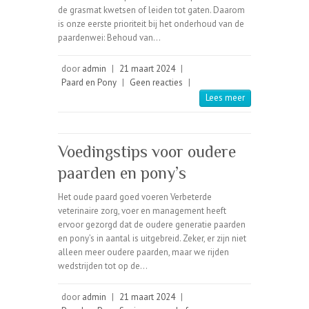
de grasmat kwetsen of leiden tot gaten. Daarom
is onze eerste prioriteit bij het onderhoud van de
paardenwei: Behoud van…
door
admin
|
21 maart 2024
|
Paard en Pony
|
Geen reacties
|
Lees meer
Voedingstips voor oudere
paarden en pony’s
Het oude paard goed voeren Verbeterde
veterinaire zorg, voer en management heeft
ervoor gezorgd dat de oudere generatie paarden
en pony’s in aantal is uitgebreid. Zeker, er zijn niet
alleen meer oudere paarden, maar we rijden
wedstrijden tot op de…
door
admin
|
21 maart 2024
|