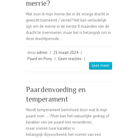
merrie?
Wat voer ik mijn merrie die in de vroege dracht in
gewicht toeneemt / vervet? Het kan verleidelijk
zijn om de merrie in de eerste 8 maanden van de
dracht te overvoeren, maar het is belangrijk om in
deze drachtperiode…
door
admin
|
21 maart 2024
|
Paard en Pony
|
Geen reacties
|
Lees meer
Paardenvoeding en
temperament
Wordt temperament beïnvloed door wat ik mijn
paard voer ….?Voer kan het natuurlijke gedrag of
karakter van uw paard niet veranderen,
maar voeren naar karakter is
belangrijk. Bijvoorbeeld, het voeren van een