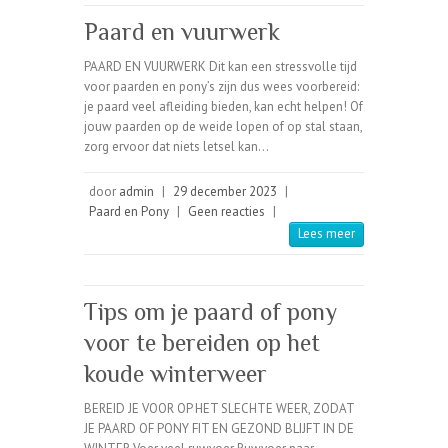
Paard en vuurwerk
PAARD EN VUURWERK Dit kan een stressvolle tijd
voor paarden en pony’s zijn dus wees voorbereid:
je paard veel afleiding bieden, kan echt helpen! Of
jouw paarden op de weide lopen of op stal staan,
zorg ervoor dat niets letsel kan…
door
admin
|
29 december 2023
|
Paard en Pony
|
Geen reacties
|
Lees meer
Tips om je paard of pony
voor te bereiden op het
koude winterweer
BEREID JE VOOR OP HET SLECHTE WEER, ZODAT
JE PAARD OF PONY FIT EN GEZOND BLIJFT IN DE