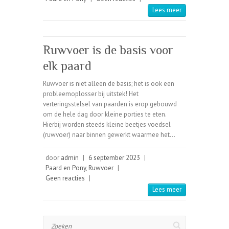
Lees meer
Ruwvoer is de basis voor
elk paard
Ruwvoer is niet alleen de basis; het is ook een
probleemoplosser bij uitstek! Het
verteringsstelsel van paarden is erop gebouwd
om de hele dag door kleine porties te eten.
Hierbij worden steeds kleine beetjes voedsel
(ruwvoer) naar binnen gewerkt waarmee het…
door
admin
|
6 september 2023
|
Paard en Pony
,
Ruwvoer
|
Geen reacties
|
Lees meer
Zoeken