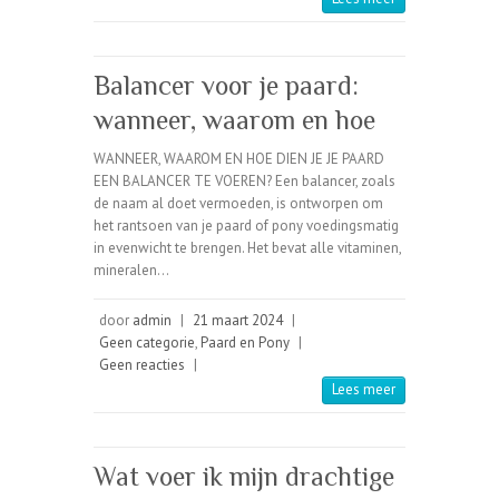
Balancer voor je paard:
wanneer, waarom en hoe
WANNEER, WAAROM EN HOE DIEN JE JE PAARD
EEN BALANCER TE VOEREN? Een balancer, zoals
de naam al doet vermoeden, is ontworpen om
het rantsoen van je paard of pony voedingsmatig
in evenwicht te brengen. Het bevat alle vitaminen,
mineralen…
door
admin
|
21 maart 2024
|
Geen categorie
,
Paard en Pony
|
Geen reacties
|
Lees meer
Wat voer ik mijn drachtige