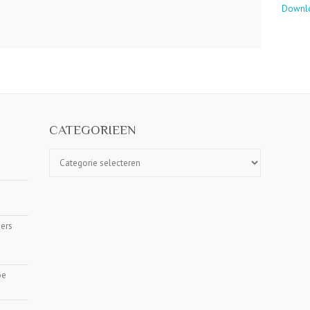
Downloa
CATEGORIEEN
Categorieen
ers
oe