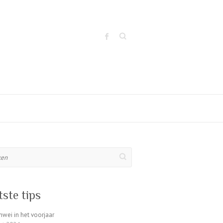
Zoeken
n
tste tips
wei in het voorjaar