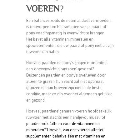
VOEREN
?
Een balancer, zoals de naam al doet vermoeden,
is ontworpen om het rantsoen van je paard of
pony voedingsmatig in evenwicht te brengen.
Het bevat alle vitaminen, mineralen en
spoorelementen, die uw paard of pony niet uit zijn
ruwvoer kan halen.
Hoeveel paarden en pony’s krijgen momenteel
een ‘onevenwichtig rantsoen’ gevoerd?
Duizenden paarden en pony’s overleven door
alleen te grazen; hun vacht zal niet optimaal
glanzen en hun hoeven zijn niet in de beste
conditie, maar ze zijn over het algemeen gelukkig
en gezond.
Hoeveel paardeneigenaren voeren hoofdzakelijk
ruwvoer met slechts een handjevol muesli of
paardenbrok ‘alleen voor de vitaminen en
mineralen? ‘
Hoeveel van ons voeren allerlei
supplementen behalve één met vitaminen en