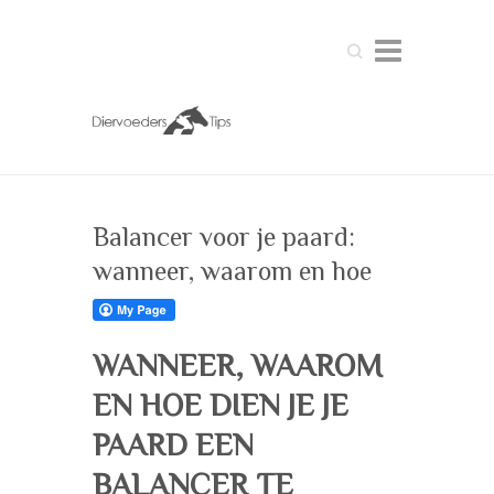
Zoeken
Balancer voor je paard:
wanneer, waarom en hoe
WANNEER, WAAROM
EN HOE DIEN JE JE
PAARD EEN
BALANCER TE