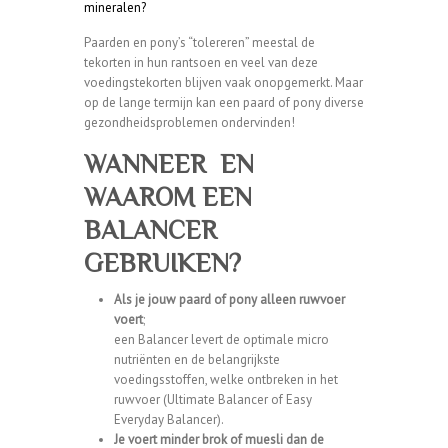
mineralen?
Paarden en pony’s “tolereren” meestal de
tekorten in hun rantsoen en veel van deze
voedingstekorten blijven vaak onopgemerkt. Maar
op de lange termijn kan een paard of pony diverse
gezondheidsproblemen ondervinden!
WANNEER EN
WAAROM EEN
BALANCER
GEBRUIKEN?
Als je jouw paard of pony alleen ruwvoer
voert
;
een
Balancer
levert de optimale micro
nutriënten en de belangrijkste
voedingsstoffen, welke ontbreken in het
ruwvoer (
Ultimate Balancer
of
Easy
Everyday Balancer
).
Je voert minder brok of muesli dan de