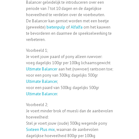
Balancer geleidelijk te introduceren over een
periode van 7 tot 10 dagen en de dagelijkse
hoeveelheid te verdelen over de voerbeurten.
De Balancer kan gemixt worden met een beetje
(geweekte)
bietenpulp
of
Alfalfa
om het kauwen
te bevorderen en daarmee de speekselwerking te
verbeteren.
Voorbeeld 1;
Je voert jouw paard of pony alleen ruwvoer:
voeg dagelijks 100gr per 100kg lichaamsgewicht
Ultimate Balancer
aan het (ruwvoer) rantsoen toe;
voor een pony van 300kg: dagelijks 300gr
Ultimate Balancer
,
voor een paard van 500kg: dagelijks 500gr
Ultimate Balancer
.
Voorbeeld 2;
Je voert minder brok of muesli dan de aanbevolen
hoeveelheid:
Stel je voert jouw (oude) 300kg wegende pony
Sixteen Plus mix
, waarvan de aanbevolen
dagelijkse hoeveelheid 800gr per 100kg